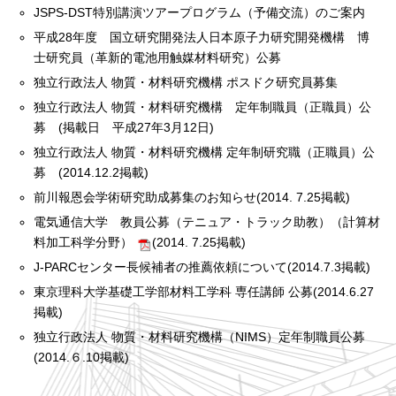
JSPS-DST特別講演ツアープログラム（予備交流）のご案内
平成28年度 国立研究開発法人日本原子力研究開発機構 博
士研究員（革新的電池用触媒材料研究）公募
独立行政法人 物質・材料研究機構 ポスドク研究員募集
独立行政法人 物質・材料研究機構 定年制職員（正職員）公
募 (掲載日 平成27年3月12日)
独立行政法人 物質・材料研究機構 定年制研究職（正職員）公
募 (2014.12.2掲載)
前川報恩会学術研究助成募集のお知らせ(2014. 7.25掲載)
電気通信大学 教員公募（テニュア・トラック助教）（計算材
料加工科学分野）
(2014. 7.25掲載)
J-PARCセンター長候補者の推薦依頼について(2014.7.3掲載)
東京理科大学基礎工学部材料工学科 専任講師 公募(2014.6.27
掲載)
独立行政法人 物質・材料研究機構（NIMS）定年制職員公募
(2014.６.10掲載)