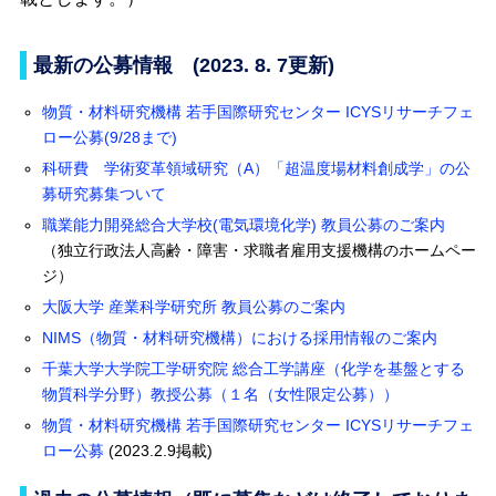
最新の公募情報 (2023. 8. 7更新)
物質・材料研究機構 若手国際研究センター ICYSリサーチフェ
ロー公募(9/28まで)
科研費 学術変革領域研究（A）「超温度場材料創成学」の公
募研究募集ついて
職業能力開発総合大学校(電気環境化学) 教員公募のご案内
（独立行政法人高齢・障害・求職者雇用支援機構のホームペー
ジ）
大阪大学 産業科学研究所 教員公募のご案内
NIMS（物質・材料研究機構）における採用情報のご案内
千葉大学大学院工学研究院 総合工学講座（化学を基盤とする
物質科学分野）教授公募（１名（女性限定公募））
物質・材料研究機構 若手国際研究センター ICYSリサーチフェ
ロー公募
(2023.2.9掲載)