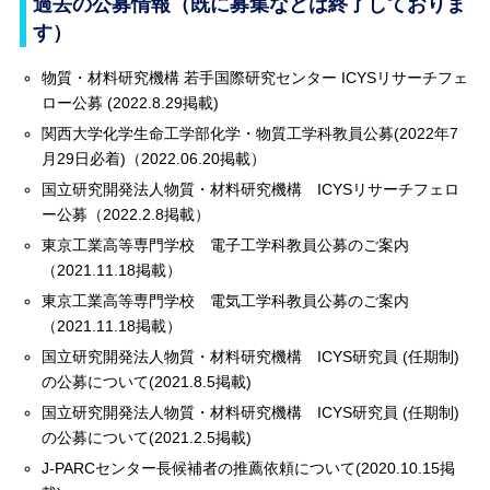
過去の公募情報（既に募集などは終了しておりま
す）
物質・材料研究機構 若手国際研究センター ICYSリサーチフェ
ロー公募 (2022.8.29掲載)
関西大学化学生命工学部化学・物質工学科教員公募(2022年7
月29日必着)（2022.06.20掲載）
国立研究開発法人物質・材料研究機構 ICYSリサーチフェロ
ー公募（2022.2.8掲載）
東京工業高等専門学校 電子工学科教員公募のご案内
（2021.11.18掲載）
東京工業高等専門学校 電気工学科教員公募のご案内
（2021.11.18掲載）
国立研究開発法人物質・材料研究機構 ICYS研究員 (任期制)
の公募について(2021.8.5掲載)
国立研究開発法人物質・材料研究機構 ICYS研究員 (任期制)
の公募について(2021.2.5掲載)
J-PARCセンター長候補者の推薦依頼について(2020.10.15掲