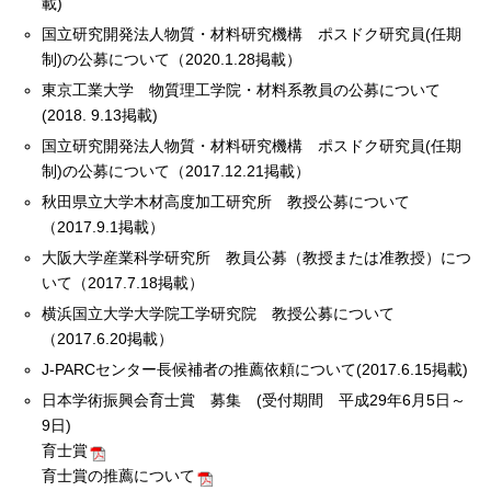
載)
国立研究開発法人物質・材料研究機構 ポスドク研究員(任期
制)の公募について（2020.1.28掲載）
東京工業大学 物質理工学院・材料系教員の公募について
(2018. 9.13掲載)
国立研究開発法人物質・材料研究機構 ポスドク研究員(任期
制)の公募について（2017.12.21掲載）
秋田県立大学木材高度加工研究所 教授公募について
（2017.9.1掲載）
大阪大学産業科学研究所 教員公募（教授または准教授）につ
いて（2017.7.18掲載）
横浜国立大学大学院工学研究院 教授公募について
（2017.6.20掲載）
J-PARCセンター長候補者の推薦依頼について(2017.6.15掲載)
日本学術振興会育士賞 募集 (受付期間 平成29年6月5日～
9日)
育士賞
育士賞の推薦について